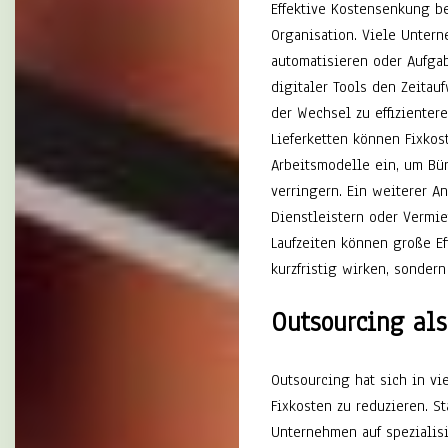
Effektive Kostensenkung b
Organisation. Viele Unter
automatisieren oder Aufga
digitaler Tools den Zeitau
der Wechsel zu effiziente
Lieferketten können Fixkos
Arbeitsmodelle ein, um Bür
verringern. Ein weiterer A
Dienstleistern oder Vermi
Laufzeiten können große Ef
kurzfristig wirken, sondern 
Outsourcing als
Outsourcing hat sich in vi
Fixkosten zu reduzieren. S
Unternehmen auf spezialisi