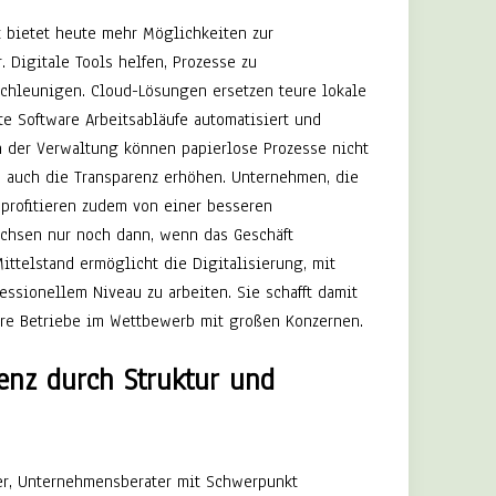
t bietet heute mehr Möglichkeiten zur
. Digitale Tools helfen, Prozesse zu
schleunigen. Cloud-Lösungen ersetzen teure lokale
te Software Arbeitsabläufe automatisiert und
In der Verwaltung können papierlose Prozesse nicht
n auch die Transparenz erhöhen. Unternehmen, die
 profitieren zudem von einer besseren
achsen nur noch dann, wenn das Geschäft
ittelstand ermöglicht die Digitalisierung, mit
ssionellem Niveau zu arbeiten. Sie schafft damit
ere Betriebe im Wettbewerb mit großen Konzernen.
ienz durch Struktur und
er, Unternehmensberater mit Schwerpunkt