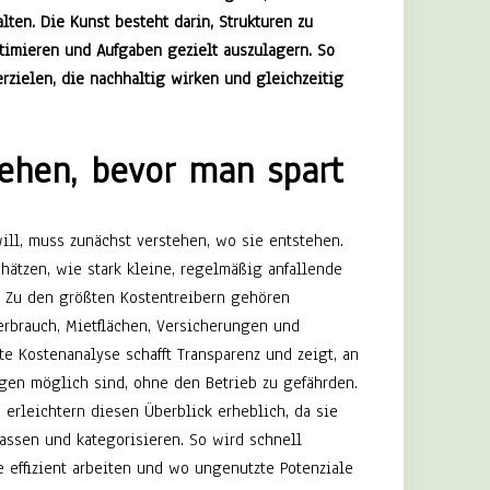
lten. Die Kunst besteht darin, Strukturen zu
ptimieren und Aufgaben gezielt auszulagern. So
rzielen, die nachhaltig wirken und gleichzeitig
tehen, bevor man spart
ill, muss zunächst verstehen, wo sie entstehen.
hätzen, wie stark kleine, regelmäßig anfallende
n. Zu den größten Kostentreibern gehören
erbrauch, Mietflächen, Versicherungen und
rte Kostenanalyse schafft Transparenz und zeigt, an
gen möglich sind, ohne den Betrieb zu gefährden.
erleichtern diesen Überblick erheblich, da sie
assen und kategorisieren. So wird schnell
 effizient arbeiten und wo ungenutzte Potenziale