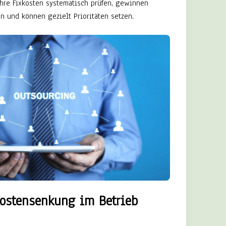
ihre Fixkosten systematisch prüfen, gewinnen
en und können gezielt Prioritäten setzen.
Kostensenkung im Betrieb