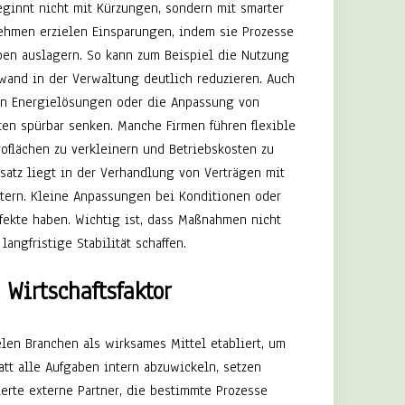
eginnt nicht mit Kürzungen, sondern mit smarter
nehmen erzielen Einsparungen, indem sie Prozesse
ben auslagern. So kann zum Beispiel die Nutzung
fwand in der Verwaltung deutlich reduzieren. Auch
ren Energielösungen oder die Anpassung von
ten spürbar senken. Manche Firmen führen flexible
oflächen zu verkleinern und Betriebskosten zu
nsatz liegt in der Verhandlung von Verträgen mit
etern. Kleine Anpassungen bei Konditionen oder
fekte haben. Wichtig ist, dass Maßnahmen nicht
langfristige Stabilität schaffen.
 Wirtschaftsfaktor
elen Branchen als wirksames Mittel etabliert, um
tatt alle Aufgaben intern abzuwickeln, setzen
erte externe Partner, die bestimmte Prozesse