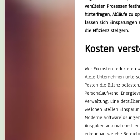
veralteten Prozessen festha
hinterfragen, Abläufe zu o
lassen sich Einsparungen e
die Effizienz steigern.
Kosten vers
Wer Fixkosten reduzieren w
Viele Unternehmen untersc
Posten die Bilanz belaste
Personalaufwand, Energiev
Verwaltung. Eine detaillie
welchen Stellen Einsparun
Moderne Softwarelösungen 
Ausgaben automatisiert erf
erkennbar, welche Bereiche