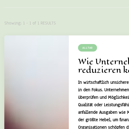
Showing: 1 - 1 of 1 RESULTS
ALLTAG
Wie Unterne
reduzieren 
In wirtschaftlich unsicher
in den Fokus. Unternehmen 
überprüfen und Möglichkei
Qualität oder Leistungsfäh
anfallende Ausgaben wie M
der größte Hebel, um finan
Organisationen schöpfen di