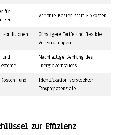
r für
Variable Kosten statt Fixkosten
nutzen
d Konditionen
Günstigere Tarife und flexible
Vereinbarungen
- und
Nachhaltige Senkung des
systeme
Energieverbrauchs
Kosten- und
Identifikation versteckter
Einsparpotenziale
hlüssel zur Effizienz