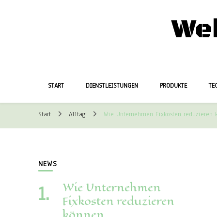
We
START
DIENSTLEISTUNGEN
PRODUKTE
TE
Start
Alltag
Wie Unternehmen Fixkosten reduzieren 
NEWS
Wie Unternehmen
Fixkosten reduzieren
können