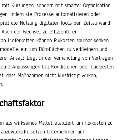
 mit Kürzungen, sondern mit smarter Organisation.
gen, indem sie Prozesse automatisieren oder
piel die Nutzung digitaler Tools den Zeitaufwand
. Auch der Wechsel zu effizienteren
on Lieferketten können Fixkosten spürbar senken.
smodelle ein, um Büroflächen zu verkleinern und
terer Ansatz liegt in der Verhandlung von Verträgen
Kleine Anpassungen bei Konditionen oder Laufzeiten
st, dass Maßnahmen nicht kurzfristig wirken,
n.
chaftsfaktor
en als wirksames Mittel etabliert, um Fixkosten zu
n abzuwickeln, setzen Unternehmen auf