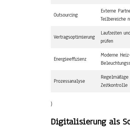
Externe Partne
Outsourcing
Teilbereiche 
Laufzeiten un
Vertragsoptimierung
prüfen
Moderne Heiz
Energieeffizienz
Beleuchtungs
Regelmäßige 
Prozessanalyse
Zeitkontrolle
)
Digitalisierung als Sc