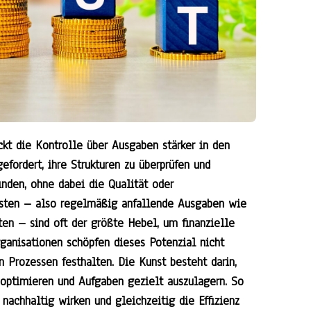
ückt die Kontrolle über Ausgaben stärker in den
efordert, ihre Strukturen zu überprüfen und
nden, ohne dabei die Qualität oder
kosten – also regelmäßig anfallende Ausgaben wie
en – sind oft der größte Hebel, um finanzielle
ganisationen schöpfen dieses Potenzial nicht
n Prozessen festhalten. Die Kunst besteht darin,
u optimieren und Aufgaben gezielt auszulagern. So
 nachhaltig wirken und gleichzeitig die Effizienz