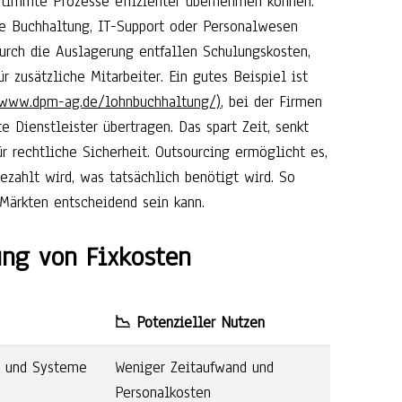
estimmte Prozesse effizienter übernehmen können.
e Buchhaltung, IT-Support oder Personalwesen
Durch die Auslagerung entfallen Schulungskosten,
r zusätzliche Mitarbeiter. Ein gutes Beispiel ist
/www.dpm-ag.de/lohnbuchhaltung/)
, bei der Firmen
e Dienstleister übertragen. Das spart Zeit, senkt
r rechtliche Sicherheit. Outsourcing ermöglicht es,
ezahlt wird, was tatsächlich benötigt wird. So
n Märkten entscheidend sein kann.
ung von Fixkosten
📉 Potenzieller Nutzen
s und Systeme
Weniger Zeitaufwand und
Personalkosten