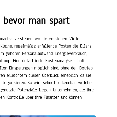
, bevor man spart
unächst verstehen, wo sie entstehen. Viele
 kleine, regelmäßig anfallende Posten die Bilanz
ern gehören Personalaufwand, Energieverbrauch,
ltung. Eine detaillierte Kostenanalyse schafft
ellen Einsparungen möglich sind, ohne den Betrieb
n erleichtern diesen Überblick erheblich, da sie
ategorisieren. So wird schnell erkennbar, welche
genutzte Potenziale liegen. Unternehmen, die ihre
nen Kontrolle über ihre Finanzen und können