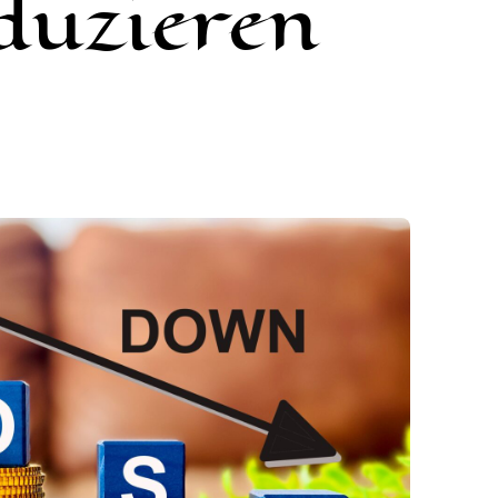
duzieren