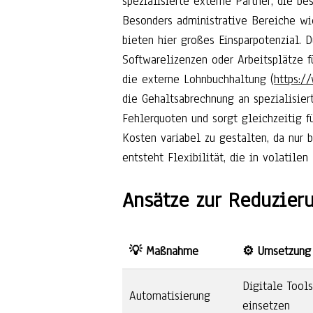
spezialisierte externe Partner, die b
Besonders administrative Bereiche wi
bieten hier großes Einsparpotenzial. 
Softwarelizenzen oder Arbeitsplätze fü
die externe Lohnbuchhaltung (
https:/
die Gehaltsabrechnung an spezialisiert
Fehlerquoten und sorgt gleichzeitig fü
Kosten variabel zu gestalten, da nur b
entsteht Flexibilität, die in volatile
Ansätze zur Reduzier
💡 Maßnahme
⚙️ Umsetzung
Digitale Tool
Automatisierung
einsetzen