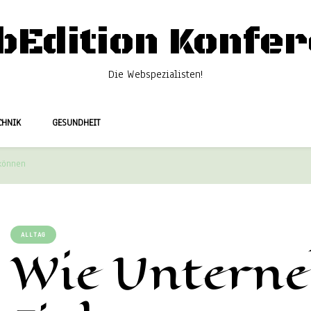
bEdition Konfer
Die Webspezialisten!
CHNIK
GESUNDHEIT
können
ALLTAG
Wie Untern