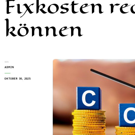
Fixkosten re
können
von
ADMIN
OKTOBER 30, 2025