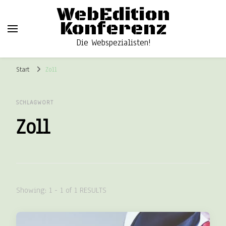
WebEdition
Konferenz
Die Webspezialisten!
Start
Zoll
SCHLAGWORT
Zoll
Showing: 1 - 1 of 1 RESULTS