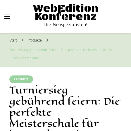
WebEdition
Konferenz
Die Webspezialisten!
Start
Produkte
Turniersieg gebührend feiern: Die perfekte Meisterschale für
junge Champions
PRODUKTE
Turniersieg
gebührend feiern: Die
perfekte
Meisterschale für