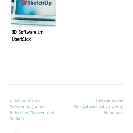
3D-Software im
Überblick
Beitragsnavigation
Vorheriger Artikel
Nächster Artikel
Outsourcing in der
Die Antwort auf zu wenig
Industrie: Chancen und
Wohnraum
Risiken