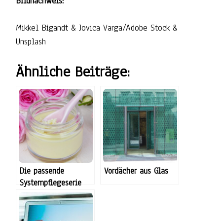
Bildnachweis:
Mikkel Bigandt & Jovica Varga/Adobe Stock &
Unsplash
Ähnliche Beiträge:
Die passende
Vordächer aus Glas
Systempflegeserie