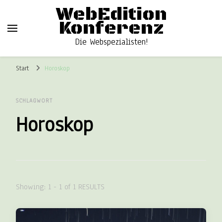
WebEdition
Konferenz
Die Webspezialisten!
Start
Horoskop
SCHLAGWORT
Horoskop
Showing: 1 - 1 of 1 RESULTS