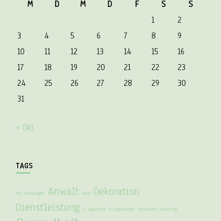
M
D
M
D
F
S
S
1
2
3
4
5
6
7
8
9
10
11
12
13
14
15
16
17
18
19
20
21
22
23
24
25
26
27
28
29
30
31
« Okt.
TAGS
Anwalt
Dekoration
3D
Anhänger
Brot
Dienstleistung
E-Zigarette
E-Zigaretten
Finanzen
Gaming