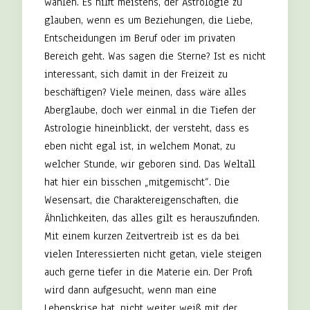
wählen. Es hilft meistens, der Astrologie zu
glauben, wenn es um Beziehungen, die Liebe,
Entscheidungen im Beruf oder im privaten
Bereich geht. Was sagen die Sterne? Ist es nicht
interessant, sich damit in der Freizeit zu
beschäftigen? Viele meinen, dass wäre alles
Aberglaube, doch wer einmal in die Tiefen der
Astrologie hineinblickt, der versteht, dass es
eben nicht egal ist, in welchem Monat, zu
welcher Stunde, wir geboren sind. Das Weltall
hat hier ein bisschen „mitgemischt“. Die
Wesensart, die Charaktereigenschaften, die
Ähnlichkeiten, das alles gilt es herauszufinden.
Mit einem kurzen Zeitvertreib ist es da bei
vielen Interessierten nicht getan, viele steigen
auch gerne tiefer in die Materie ein. Der Profi
wird dann aufgesucht, wenn man eine
Lebenskrise hat, nicht weiter weiß mit der