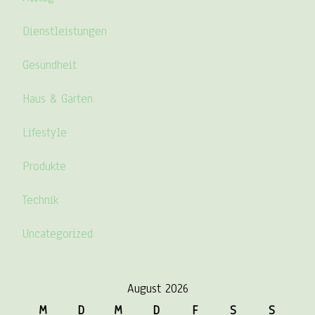
Dienstleistungen
Gesundheit
Haus & Garten
Lifestyle
Produkte
Technik
Uncategorized
August 2026
M
D
M
D
F
S
S