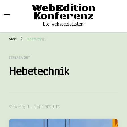
WebEdition
Konferenz
Die Webspezialisten!
Start
Hebetechnik
SCHLAGWORT
Hebetechnik
Showing: 1 - 1 of 1 RESULTS