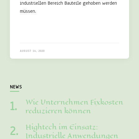
industriellen Bereich Bauteile gehoben werden
müssen.
AUGUST 14, 2020
NEWS
Wie Unternehmen Fixkosten
reduzieren können
Hightech im Einsatz:
Industrielle Anwendungen