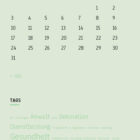
1
2
3
4
5
6
7
8
9
10
11
12
13
14
15
16
17
18
19
20
21
22
23
24
25
26
27
28
29
30
31
« Okt.
TAGS
Anwalt
Dekoration
3D
Anhänger
Brot
Dienstleistung
E-Zigarette
E-Zigaretten
Finanzen
Gaming
Gesundheit
Hebetechnik
Horoskop
Industrie
Kosmetik
Körper