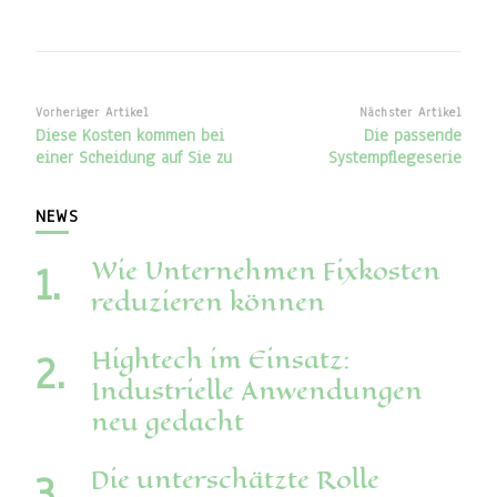
Beitragsnavigation
Vorheriger Artikel
Nächster Artikel
Diese Kosten kommen bei
Die passende
einer Scheidung auf Sie zu
Systempflegeserie
NEWS
Wie Unternehmen Fixkosten
reduzieren können
Hightech im Einsatz:
Industrielle Anwendungen
neu gedacht
Die unterschätzte Rolle