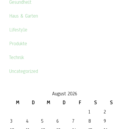
Gesundheit
Haus & Garten
Lifestyle
Produkte
Technik
Uncategorized
August 2026
M
D
M
D
F
S
S
1
2
3
4
5
6
7
8
9