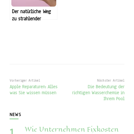
Der natürliche Weg
zu strahlender
Schönheit: Primavera
Naturkosmetik &
ätherische Öle
Beitragsnavigation
Vorheriger Artikel
Nächster Artikel
Apple Reparaturen: Alles
Die Bedeutung der
was Sie wissen müssen
richtigen Wasserchemie in
Ihrem Pool
NEWS
Wie Unternehmen Fixkosten