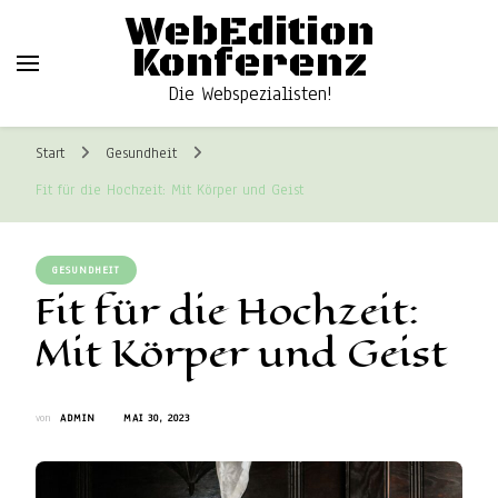
WebEdition
Konferenz
Die Webspezialisten!
Start
Gesundheit
Fit für die Hochzeit: Mit Körper und Geist
GESUNDHEIT
Fit für die Hochzeit:
Mit Körper und Geist
von
ADMIN
MAI 30, 2023