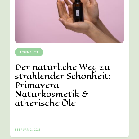
GESUNDHEIT
Der natürliche Weg zu
strahlender Schönheit:
Primavera
Naturkosmetik &
ätherische Öle
FEBRUAR 2, 2023