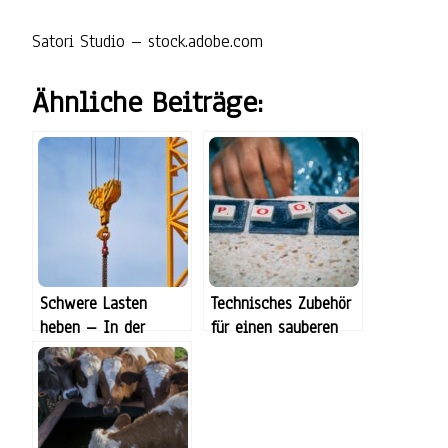
Satori Studio
– stock.adobe.com
Ähnliche Beiträge:
Schwere Lasten
Technisches Zubehör
heben – In der
für einen sauberen
heutigen Zeit kein
Pool
Problem mehr