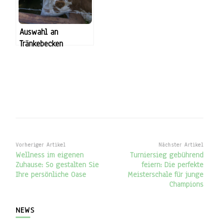
Auswahl an
Tränkebecken
Beitragsnavigation
Vorheriger Artikel
Nächster Artikel
Wellness im eigenen
Turniersieg gebührend
Zuhause: So gestalten Sie
feiern: Die perfekte
Ihre persönliche Oase
Meisterschale für junge
Champions
NEWS