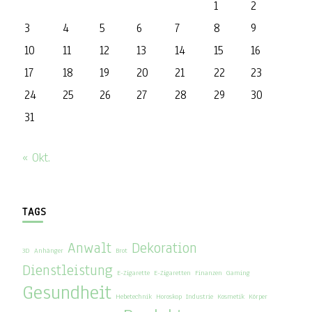
1
2
3
4
5
6
7
8
9
10
11
12
13
14
15
16
17
18
19
20
21
22
23
24
25
26
27
28
29
30
31
« Okt.
TAGS
Anwalt
Dekoration
3D
Anhänger
Brot
Dienstleistung
E-Zigarette
E-Zigaretten
Finanzen
Gaming
Gesundheit
Hebetechnik
Horoskop
Industrie
Kosmetik
Körper