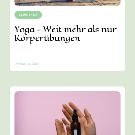
GESUNDHEIT
Yoga – Weit mehr als nur
Körperübungen
JANUAR 30, 2023