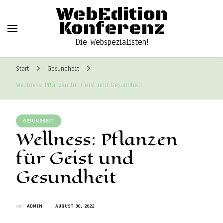
WebEdition
Konferenz
Die Webspezialisten!
Start
Gesundheit
Wellness: Pflanzen für Geist und Gesundheit
GESUNDHEIT
Wellness: Pflanzen
für Geist und
Gesundheit
von
ADMIN
AUGUST 30, 2022