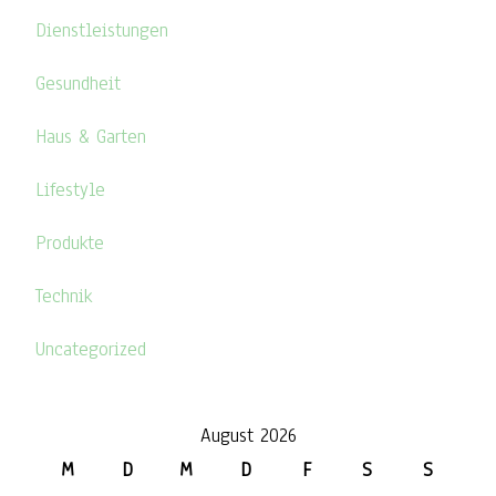
Dienstleistungen
Gesundheit
Haus & Garten
Lifestyle
Produkte
Technik
Uncategorized
August 2026
M
D
M
D
F
S
S