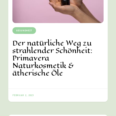
GESUNDHEIT
Der natürliche Weg zu
strahlender Schönheit:
Primavera
Naturkosmetik &
ätherische Öle
FEBRUAR 2, 2023