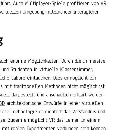
führt. Auch Multiplayer-Spiele profitieren von VR,
virtuellen Umgebung miteinander interagieren
g
reich enorme Möglichkeiten. Durch die immersive
 und Studenten in virtuelle Klassenzimmer,
liche Labore eintauchen. Dies ermöglicht ein
as mit traditionellen Methoden nicht möglich ist.
ell dargestellt und anschaulich erklärt werden.
 3D
architektonische Entwürfe in einer virtuellen
iese Technologie erleichtert das Verständnis und
sse. Zudem ermöglicht VR das Lernen in einem
ie mit realen Experimenten verbunden sein können.