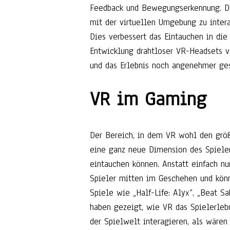
Feedback und Bewegungserkennung. Di
mit der virtuellen Umgebung zu inter
Dies verbessert das Eintauchen in die
Entwicklung drahtloser VR-Headsets v
und das Erlebnis noch angenehmer ges
VR im Gaming
Der Bereich, in dem VR wohl den größt
eine ganz neue Dimension des Spielens
eintauchen können. Anstatt einfach nur
Spieler mitten im Geschehen und kön
Spiele wie „Half-Life: Alyx“, „Beat S
haben gezeigt, wie VR das Spielerlebn
der Spielwelt interagieren, als wären 