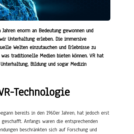
ten Jahren enorm an Bedeutung gewonnen und
 wir Unterhaltung erleben. Die immersive
tuelle Welten einzutauchen und Erlebnisse zu
, was traditionelle Medien bieten können. VR hat
 Unterhaltung, Bildung und sogar Medizin
VR-Technologie
gann bereits in den 1960er Jahren, hat jedoch erst
h geschafft. Anfangs waren die entsprechenden
endungen beschränkten sich auf Forschung und