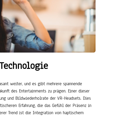
-Technologie
asant weiter, und es gibt mehrere spannende
ukunft des Entertainments zu prägen. Einer dieser
sung und Bildwiederholrate der VR-Headsets. Dies
tischeren Erfahrung, die das Gefühl der Präsenz in
terer Trend ist die Integration von haptischem