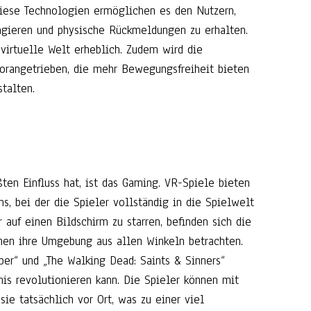
ese Technologien ermöglichen es den Nutzern,
agieren und physische Rückmeldungen zu erhalten.
 virtuelle Welt erheblich. Zudem wird die
orangetrieben, die mehr Bewegungsfreiheit bieten
talten.
en Einfluss hat, ist das Gaming. VR-Spiele bieten
, bei der die Spieler vollständig in die Spielwelt
 auf einen Bildschirm zu starren, befinden sich die
nen ihre Umgebung aus allen Winkeln betrachten.
aber“ und „The Walking Dead: Saints & Sinners“
is revolutionieren kann. Die Spieler können mit
sie tatsächlich vor Ort, was zu einer viel