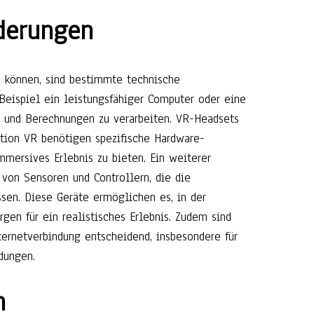
derungen
 können, sind bestimmte technische
Beispiel ein leistungsfähiger Computer oder eine
n und Berechnungen zu verarbeiten. VR-Headsets
ation VR benötigen spezifische Hardware-
mmersives Erlebnis zu bieten. Ein weiterer
 von Sensoren und Controllern, die die
sen. Diese Geräte ermöglichen es, in der
rgen für ein realistisches Erlebnis. Zudem sind
ternetverbindung entscheidend, insbesondere für
dungen.
n