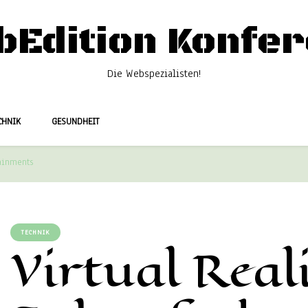
bEdition Konfer
Die Webspezialisten!
CHNIK
GESUNDHEIT
tainments
TECHNIK
Virtual Reali