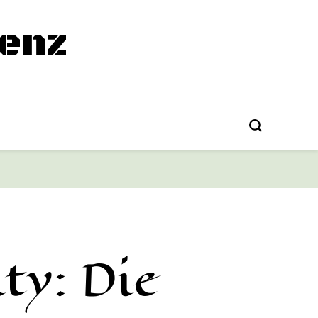
enz
ty: Die