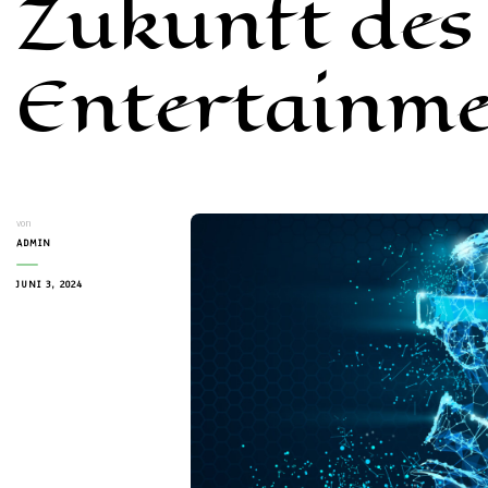
Zukunft des
Entertainme
von
ADMIN
JUNI 3, 2024