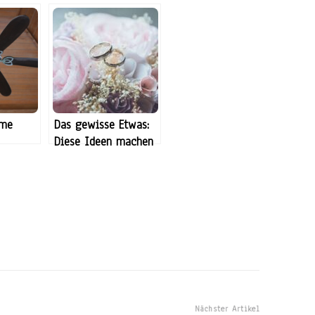
hme
Das gewisse Etwas:
Diese Ideen machen
Ihre Hochzeit
besonders
Nächster Artikel