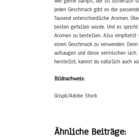
Wer gerne dampft, der ist sicherlich 
jeden Geschmack gibt es die passende
Tausend unterschiedliche Aromen. Übe
besten gefallen würde. Und es spricht
Aromen zu bestellen. Also empfiehlt 
einen Geschmack zu verwenden. Denn 
aufsaugen und diese vermischen sich.
herstellst, kannst du natürlich auch
Bildnachweis:
Grispb/Adobe Stock
Ähnliche Beiträge: