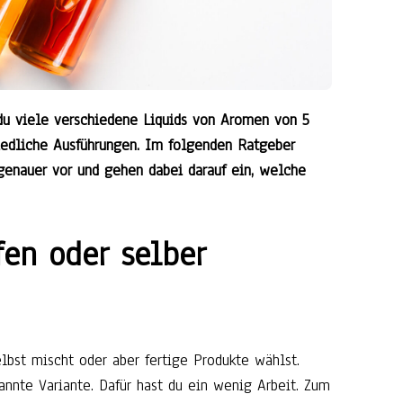
 du viele verschiedene Liquids von Aromen von 5
hiedliche Ausführungen. Im folgenden Ratgeber
 genauer vor und gehen dabei darauf ein, welche
fen oder selber
elbst mischt oder aber fertige Produkte wählst.
nannte Variante. Dafür hast du ein wenig Arbeit. Zum