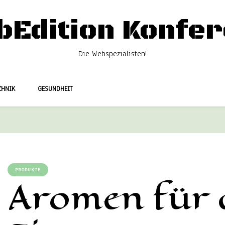
bEdition Konfer
Die Webspezialisten!
CHNIK
GESUNDHEIT
PRODUKTE
Aromen für 