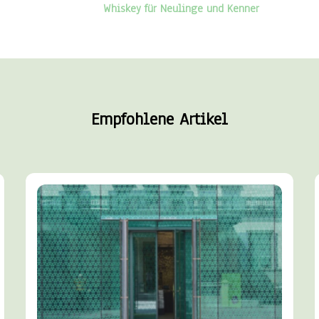
Whiskey für Neulinge und Kenner
Empfohlene Artikel