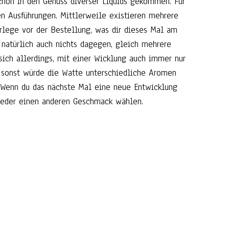
schon in den Genuss diverser Liquids gekommen. Für
n Ausführungen. Mittlerweile existieren mehrere
rlege vor der Bestellung, was dir dieses Mal am
 natürlich auch nichts dagegen, gleich mehrere
sich allerdings, mit einer Wicklung auch immer nur
sonst würde die Watte unterschiedliche Aromen
 Wenn du das nächste Mal eine neue Entwicklung
 wieder einen anderen Geschmack wählen.