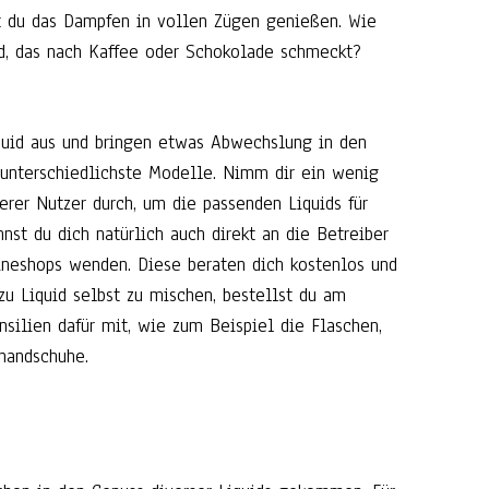
t du das Dampfen in vollen Zügen genießen. Wie
d, das nach Kaffee oder Schokolade schmeckt?
quid aus und bringen etwas Abwechslung in den
u unterschiedlichste Modelle. Nimm dir ein wenig
erer Nutzer durch, um die passenden Liquids für
nst du dich natürlich auch direkt an die Betreiber
ineshops wenden. Diese beraten dich kostenlos und
azu Liquid selbst zu mischen, bestellst du am
silien dafür mit, wie zum Beispiel die Flaschen,
handschuhe.