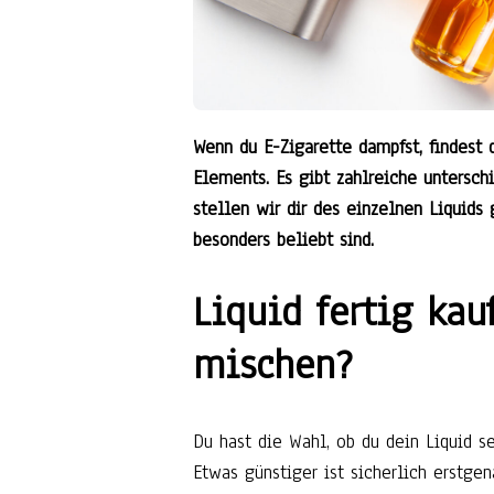
Wenn du E-Zigarette dampfst, findest
Elements. Es gibt zahlreiche untersc
stellen wir dir des einzelnen Liquids
besonders beliebt sind.
Liquid fertig kau
mischen?
Du hast die Wahl, ob du dein Liquid s
Etwas günstiger ist sicherlich erstge