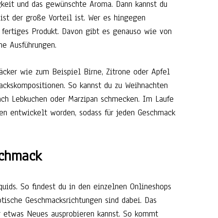
igkeit und das gewünschte Aroma. Dann kannst du
ist der große Vorteil ist. Wer es hingegen
 fertiges Produkt. Davon gibt es genauso wie von
he Ausführungen.
cker wie zum Beispiel Birne, Zitrone oder Apfel
ackskompositionen. So kannst du zu Weihnachten
nach Lebkuchen oder Marzipan schmecken. Im Laufe
en entwickelt worden, sodass für jeden Geschmack
schmack
iquids. So findest du in den einzelnen Onlineshops
otische Geschmacksrichtungen sind dabei. Das
r etwas Neues ausprobieren kannst. So kommt