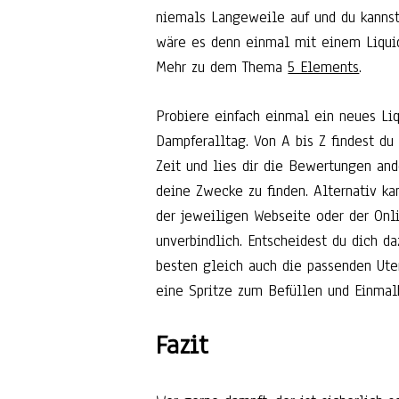
niemals Langeweile auf und du kanns
wäre es denn einmal mit einem Liqui
Mehr zu dem Thema
5 Elements
.
Probiere einfach einmal ein neues Li
Dampferalltag. Von A bis Z findest d
Zeit und lies dir die Bewertungen and
deine Zwecke zu finden. Alternativ kan
der jeweiligen Webseite oder der Onl
unverbindlich. Entscheidest du dich d
besten gleich auch die passenden Uten
eine Spritze zum Befüllen und Einmal
Fazit