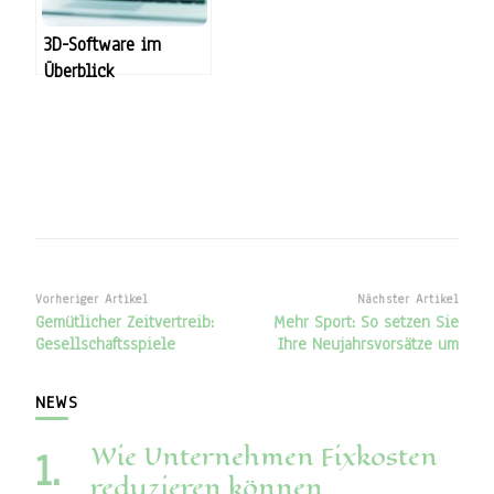
3D-Software im
Überblick
Beitragsnavigation
Vorheriger Artikel
Nächster Artikel
Gemütlicher Zeitvertreib:
Mehr Sport: So setzen Sie
Gesellschaftsspiele
Ihre Neujahrsvorsätze um
NEWS
Wie Unternehmen Fixkosten
reduzieren können