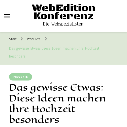
WebEdition
Konferenz
Die Webspezialisten!
Start
Produkte
Das gewisse Etwas: Diese Ideen machen Ihre Hochzeit
besonders
PRODUKTE
Das gewisse Etwas:
Diese Ideen machen
Ihre Hochzeit
besonders